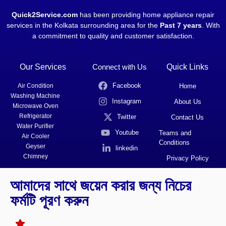
Quick2Service.com
has been providing home appliance repair
services in the Kolkata surrounding area for the
Past 7 years
. With
a commitment to quality and customer satisfaction.
Our Services
Connect with Us
Quick Links
Facebook
Air Condition
Home
Washing Machine
Instagram
About Us
Microwave Oven
Refrigerator
Twitter
Contact Us
Water Purifier
Youtube
Teams and
Air Cooler
Conditions
Geyser
linkedin
Chimney
Privacy Policy
আমাদের সাথে জয়েন করার জন্য নিচের
ফর্মটি পূরণ করুন