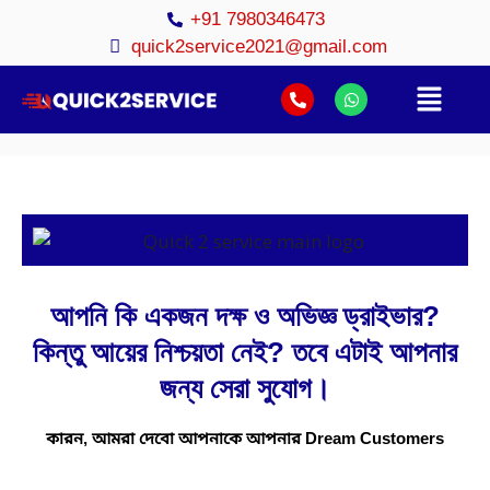
+91 7980346473
quick2service2021@gmail.com
আপনি কি একজন দক্ষ ও অভিজ্ঞ ড্রাইভার?
কিন্তু আয়ের নিশ্চয়তা নেই? তবে এটাই আপনার
জন্য সেরা সুযোগ।
কারন, আমরা দেবো আপনাকে আপনার Dream Customers