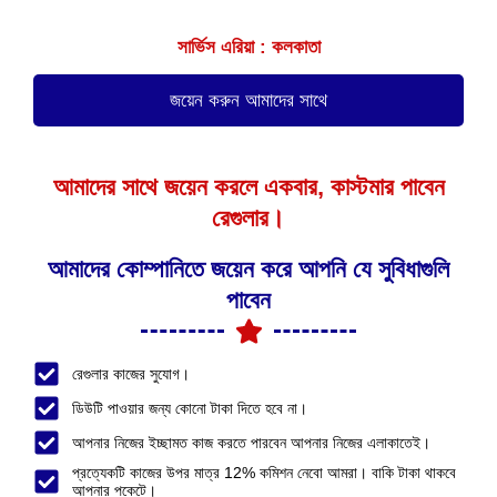
সার্ভিস এরিয়া : কলকাতা
জয়েন করুন আমাদের সাথে
আমাদের সাথে জয়েন করলে একবার, কাস্টমার পাবেন
রেগুলার।
আমাদের কোম্পানিতে জয়েন করে আপনি যে সুবিধাগুলি
পাবেন
রেগুলার কাজের সুযোগ।
ডিউটি পাওয়ার জন্য কোনো টাকা দিতে হবে না।
আপনার নিজের ইচ্ছামত কাজ করতে পারবেন আপনার নিজের এলাকাতেই।
প্রত্যেকটি কাজের উপর মাত্র 12% কমিশন নেবো আমরা। বাকি টাকা থাকবে
আপনার পকেটে।