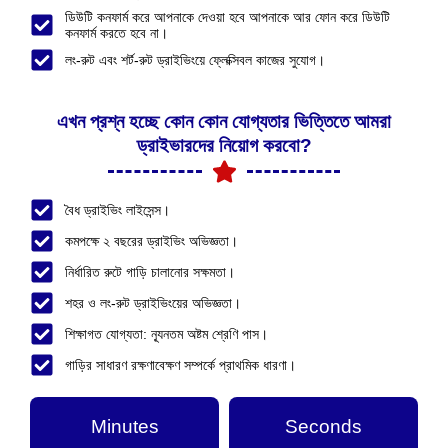
ডিউটি কনফার্ম করে আপনাকে দেওয়া হবে আপনাকে আর ফোন করে ডিউটি
কনফার্ম করতে হবে না।
লং-রুট এবং শর্ট-রুট ড্রাইভিংয়ে ফ্লেক্সিবল কাজের সুযোগ।
এখন প্রশ্ন হচ্ছে কোন কোন যোগ্যতার ভিত্তিতে আমরা
ড্রাইভারদের নিয়োগ করবো?
বৈধ ড্রাইভিং লাইসেন্স।
কমপক্ষে ২ বছরের ড্রাইভিং অভিজ্ঞতা।
নির্ধারিত রুটে গাড়ি চালানোর সক্ষমতা।
শহর ও লং-রুট ড্রাইভিংয়ের অভিজ্ঞতা।
শিক্ষাগত যোগ্যতা: ন্যূনতম অষ্টম শ্রেণি পাস।
গাড়ির সাধারণ রক্ষণাবেক্ষণ সম্পর্কে প্রাথমিক ধারণা।
Minutes
Seconds